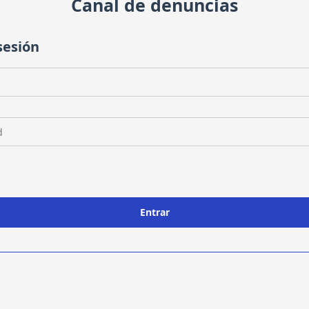
Canal de denuncias
 sesión
d
Entrar